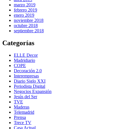
marzo 2019
febrero 2019
enero 2019
noviembre 2018
octubre 2018
septiembre 2018
Categorías
ELLE Decor
Madridiario
COPE
Decoración 2.0
Interempresas
Diario Siglo XXI
Periodista Digital
Negocios Expansión
Jesús del Ser
TVE
Maderas
Telemadrid
Prensa
Trece TV
Casa Actual