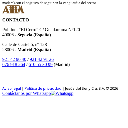
madera) con el objetivo de seguir en la vanguardia del sector.
CONTACTO
Pol. Ind. “El Cerro” C/ Guadarrama Nº120
40006 -
Segovia (España)
Calle de Castelló, nº 128
28006 -
Madrid (España)
921 42 90 40
/
921 42 91 26
676 918 264
/
610 55 30 99
(Madrid)
SÍGUENOS EN INSTAGRAM
Aviso legal
|
Política de privacidad
| Jesús del Ser y Cía, S.A. © 2026
Contáctanos por Whatsapp