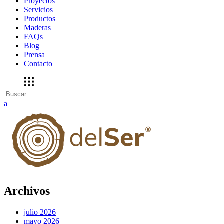
Proyectos
Servicios
Productos
Maderas
FAQs
Blog
Prensa
Contacto
Archivos
julio 2026
mayo 2026