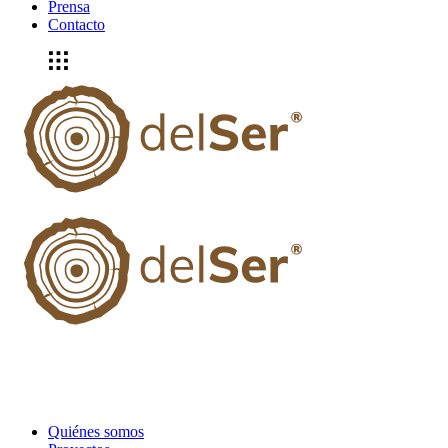
Prensa
Contacto
Quiénes somos