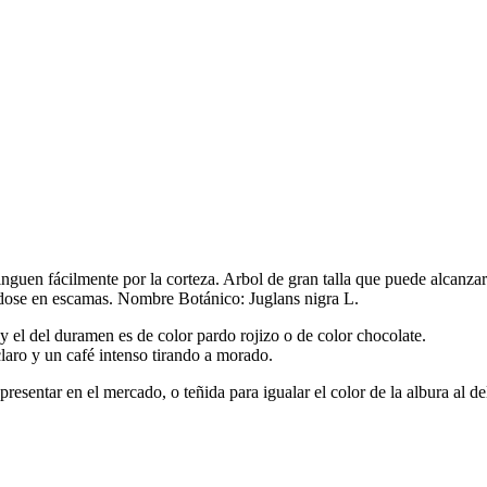
nguen fácilmente por la corteza. Arbol de gran talla que puede alcanzar
éndose en escamas. Nombre Botánico: Juglans nigra L.
 y el del duramen es de color pardo rojizo o de color chocolate.
aro y un café intenso tirando a morado.
esentar en el mercado, o teñida para igualar el color de la albura al d