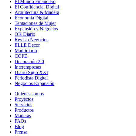
El Mundo Financiero
El Confidencial Digital
Arquitectura & Madera
Economía Digital
Tentaciones de Mujer
Expansión y Negocios
OK Diario
Revista Negocios
ELLE Decor
Madridiario
COPE
Decoración 2.0
Interempresas
Diario Siglo XXI
Periodista Digital
Negocios Expansión
Quiénes somos
Proyectos
Servicios
Productos
Maderas
FAQs
Blog
Prensa