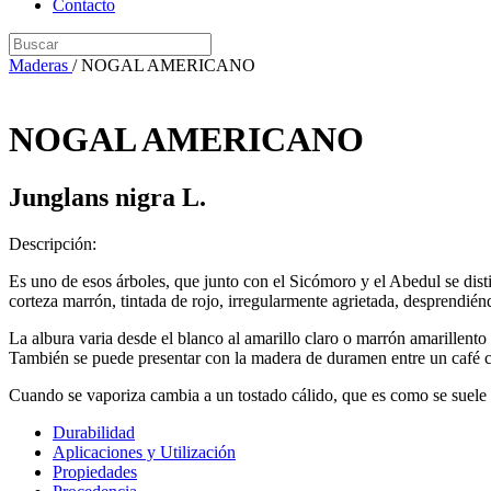
Contacto
Maderas
/
NOGAL AMERICANO
NOGAL AMERICANO
Junglans nigra L.
Descripción:
Es uno de esos árboles, que junto con el Sicómoro y el Abedul se disti
corteza marrón, tintada de rojo, irregularmente agrietada, desprendi
La albura varia desde el blanco al amarillo claro o marrón amarillento
También se puede presentar con la madera de duramen entre un café cl
Cuando se vaporiza cambia a un tostado cálido, que es como se suele pr
Durabilidad
Aplicaciones y Utilización
Propiedades