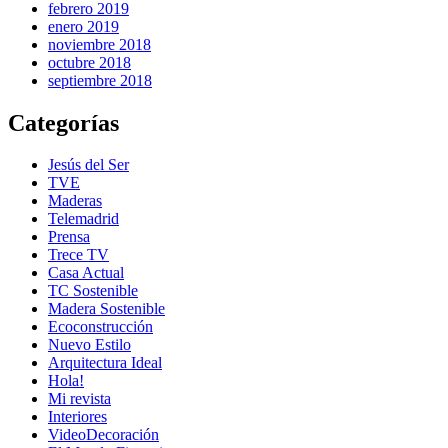
febrero 2019
enero 2019
noviembre 2018
octubre 2018
septiembre 2018
Categorías
Jesús del Ser
TVE
Maderas
Telemadrid
Prensa
Trece TV
Casa Actual
TC Sostenible
Madera Sostenible
Ecoconstrucción
Nuevo Estilo
Arquitectura Ideal
Hola!
Mi revista
Interiores
VideoDecoración