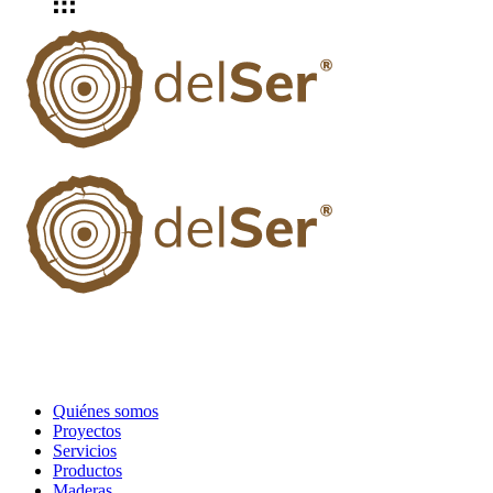
Quiénes somos
Proyectos
Servicios
Productos
Maderas