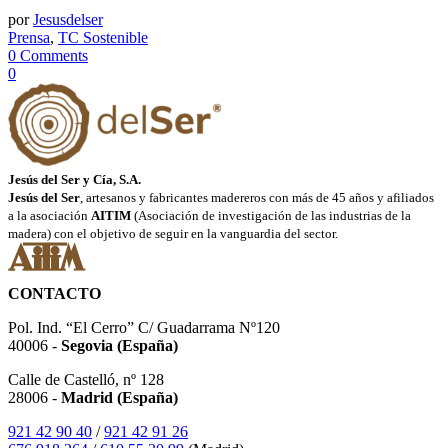
por
Jesusdelser
Prensa
,
TC Sostenible
0 Comments
0
Jesús del Ser y Cía, S.A.
Jesús del Ser
, artesanos y fabricantes madereros con más de 45 años y afiliados
a la asociación
AITIM
(Asociación de investigación de las industrias de la
madera) con el objetivo de seguir en la vanguardia del sector.
CONTACTO
Pol. Ind. “El Cerro” C/ Guadarrama Nº120
40006 -
Segovia (España)
Calle de Castelló, nº 128
28006 -
Madrid (España)
921 42 90 40
/
921 42 91 26