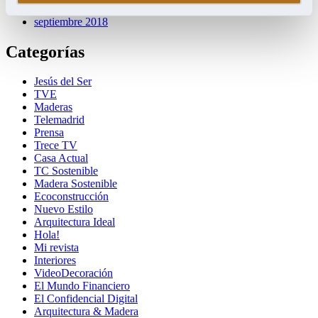
octubre 2018
septiembre 2018
Categorías
Jesús del Ser
TVE
Maderas
Telemadrid
Prensa
Trece TV
Casa Actual
TC Sostenible
Madera Sostenible
Ecoconstrucción
Nuevo Estilo
Arquitectura Ideal
Hola!
Mi revista
Interiores
VideoDecoración
El Mundo Financiero
El Confidencial Digital
Arquitectura & Madera