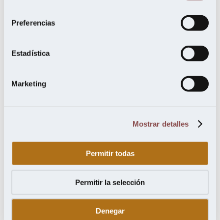
marzo 2022
consentimiento
octubre 2021
julio 2021
Preferencias
mayo 2021
febrero 2021
noviembre 2020
Estadística
septiembre 2020
agosto 2020
junio 2020
Marketing
mayo 2020
abril 2020
febrero 2020
enero 2020
diciembre 2019
Mostrar detalles
noviembre 2019
octubre 2019
septiembre 2019
Permitir todas
julio 2019
junio 2019
mayo 2019
abril 2019
Permitir la selección
marzo 2019
febrero 2019
enero 2019
Denegar
noviembre 2018