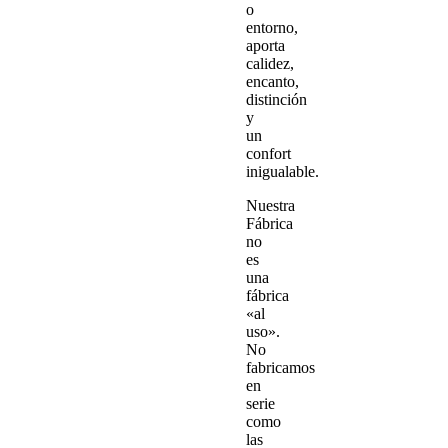
o
entorno,
aporta
calidez,
encanto,
distinción
y
un
confort
inigualable.
Nuestra
Fábrica
no
es
una
fábrica
«al
uso».
No
fabricamos
en
serie
como
las