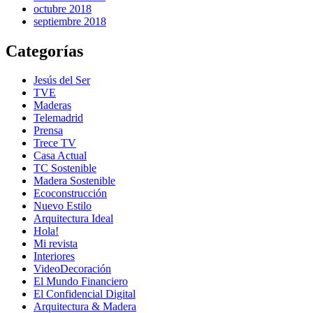
octubre 2018
septiembre 2018
Categorías
Jesús del Ser
TVE
Maderas
Telemadrid
Prensa
Trece TV
Casa Actual
TC Sostenible
Madera Sostenible
Ecoconstrucción
Nuevo Estilo
Arquitectura Ideal
Hola!
Mi revista
Interiores
VideoDecoración
El Mundo Financiero
El Confidencial Digital
Arquitectura & Madera