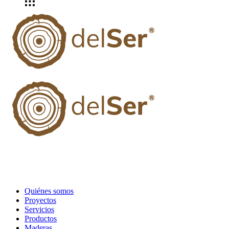
Quiénes somos
Proyectos
Servicios
Productos
Maderas