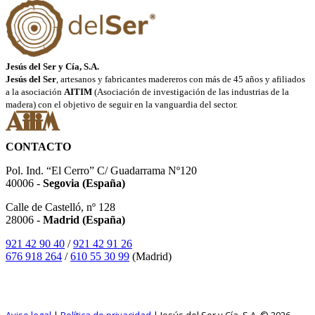
Jesús del Ser y Cía, S.A.
Jesús del Ser
, artesanos y fabricantes madereros con más de 45 años y afiliados
a la asociación
AITIM
(Asociación de investigación de las industrias de la
madera) con el objetivo de seguir en la vanguardia del sector.
CONTACTO
Pol. Ind. “El Cerro” C/ Guadarrama Nº120
40006 -
Segovia (España)
Calle de Castelló, nº 128
28006 -
Madrid (España)
921 42 90 40
/
921 42 91 26
676 918 264
/
610 55 30 99
(Madrid)
SÍGUENOS EN INSTAGRAM