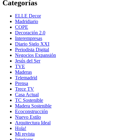
Categorías
ELLE Decor
Madridiario
COPE
Decoración 2.0
Interempresas
Diario Siglo XXI
Periodista Digital
Negocios Expansión
Jesús del Ser
TVE
Maderas
Telemadrid
Prensa
Trece TV
Casa Actual
TC Sostenible
Madera Sostenible
Ecoconstrucción
Nuevo Estilo
Arquitectura Ideal
Hola!
Mi revista
Interiores