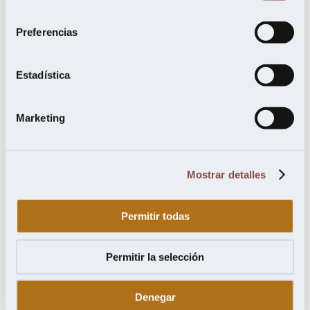
marzo 2022
consentimiento
octubre 2021
julio 2021
Preferencias
mayo 2021
febrero 2021
noviembre 2020
Estadística
septiembre 2020
agosto 2020
junio 2020
Marketing
mayo 2020
abril 2020
febrero 2020
enero 2020
diciembre 2019
Mostrar detalles
noviembre 2019
octubre 2019
septiembre 2019
Permitir todas
julio 2019
junio 2019
mayo 2019
abril 2019
Permitir la selección
marzo 2019
febrero 2019
enero 2019
Denegar
noviembre 2018