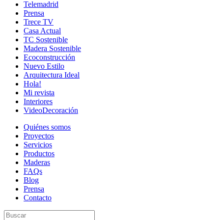
Telemadrid
Prensa
Trece TV
Casa Actual
TC Sostenible
Madera Sostenible
Ecoconstrucción
Nuevo Estilo
Arquitectura Ideal
Hola!
Mi revista
Interiores
VideoDecoración
Quiénes somos
Proyectos
Servicios
Productos
Maderas
FAQs
Blog
Prensa
Contacto