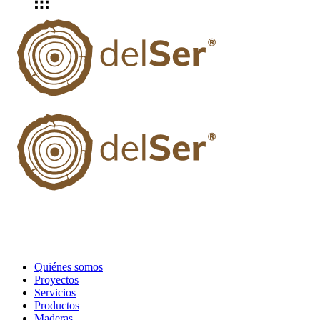
Quiénes somos
Proyectos
Servicios
Productos
Maderas