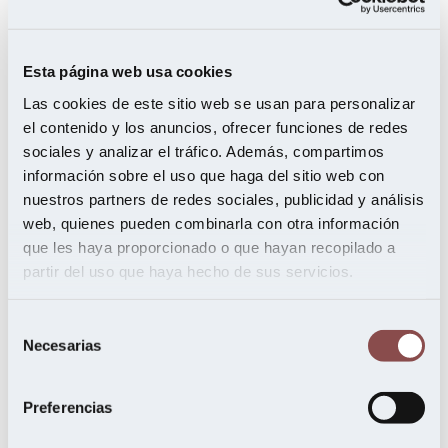
Esta página web usa cookies
Las cookies de este sitio web se usan para personalizar
el contenido y los anuncios, ofrecer funciones de redes
sociales y analizar el tráfico. Además, compartimos
información sobre el uso que haga del sitio web con
nuestros partners de redes sociales, publicidad y análisis
web, quienes pueden combinarla con otra información
que les haya proporcionado o que hayan recopilado a
partir del uso que haya hecho de sus servicios.
Selección
Necesarias
de
consentimiento
9 de diciembre de 2025
Nuria del Ser,
Preferencias