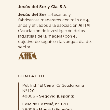
Jesús del Ser y Cía, S.A.
Jesús del Ser
, artesanos y
fabricantes madereros con más de 45
años y afiliados a la asociación
AITIM
(Asociación de investigación de las
industrias de la madera) con el
objetivo de seguir en la vanguardia del
sector.
CONTACTO
Pol. Ind. “El Cerro” C/ Guadarrama
Nº120
40006 -
Segovia (España)
Calle de Castelló, nº 128
28006 -
Madrid (España)