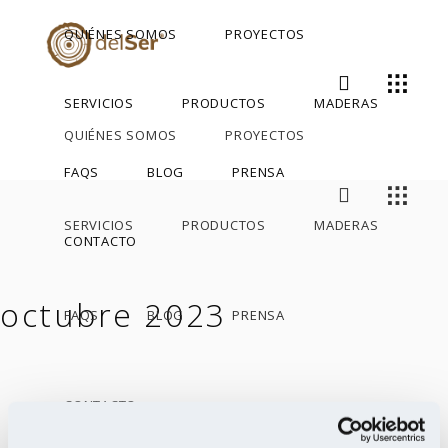
QUIÉNES SOMOS
PROYECTOS
SERVICIOS
PRODUCTOS
MADERAS
QUIÉNES SOMOS
PROYECTOS
FAQS
BLOG
PRENSA
SERVICIOS
PRODUCTOS
MADERAS
CONTACTO
octubre 2023
FAQS
BLOG
PRENSA
CONTACTO