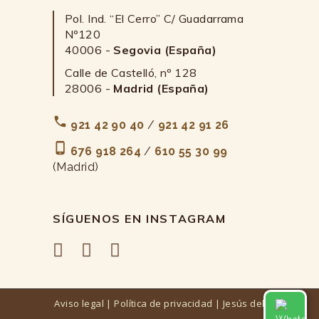
Pol. Ind. “El Cerro” C/ Guadarrama
Nº120
40006 -
Segovia (España)
Calle de Castelló, nº 128
28006 -
Madrid (España)
921 42 90 40
/
921 42 91 26
676 918 264
/
610 55 30 99
(Madrid)
SÍGUENOS EN INSTAGRAM
Aviso legal
|
Política de privacidad
| Jesús del
Contáctanos por Whatsapp