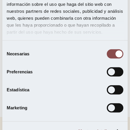
suelo de
información sobre el uso que haga del sitio web con
nuestros partners de redes sociales, publicidad y análisis
web, quienes pueden combinarla con otra información
madera para
que les haya proporcionado o que hayan recopilado a
partir del uso que haya hecho de sus servicios.
el 2024
Selección
Necesarias
de
consentimiento
Prensa
,
Periodista Digital
Preferencias
Estadística
Marketing