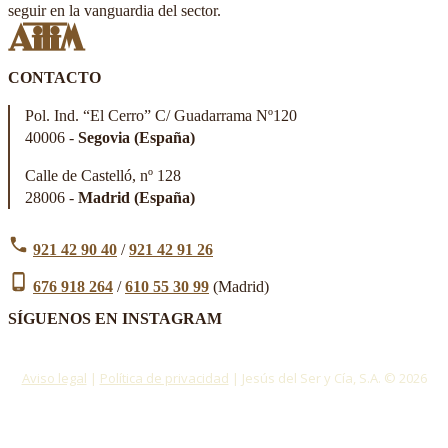
seguir en la vanguardia del sector.
CONTACTO
Pol. Ind. “El Cerro” C/ Guadarrama Nº120
40006 -
Segovia (España)
Calle de Castelló, nº 128
28006 -
Madrid (España)
921 42 90 40
/
921 42 91 26
676 918 264
/
610 55 30 99
(Madrid)
SÍGUENOS EN INSTAGRAM
Aviso legal
|
Política de privacidad
| Jesús del Ser y Cía, S.A. © 2026