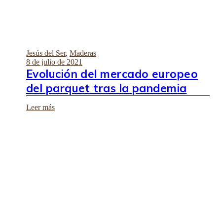
Jesús del Ser
,
Maderas
8 de julio de 2021
Evolución del mercado europeo
del parquet tras la pandemia
Leer más