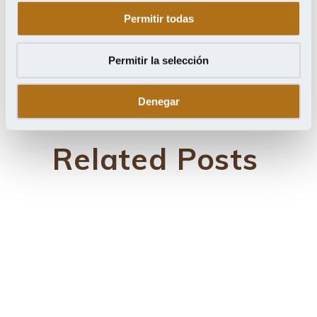
Permitir todas
Jesús del Ser
,
Maderas
Permitir la selección
Denegar
Related Posts