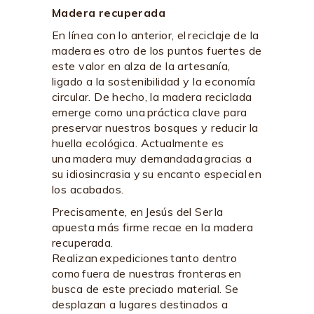
Madera recuperada
En línea con lo anterior, el reciclaje de la
madera es otro de los puntos fuertes de
este valor en alza de la artesanía,
ligado a la sostenibilidad y la economía
circular. De hecho, la madera reciclada
emerge como una práctica clave para
preservar nuestros bosques y reducir la
huella ecológica. Actualmente es
una madera muy demandada gracias a
su idiosincrasia y su encanto especial en
los acabados.
Precisamente, en Jesús del Ser la
apuesta más firme recae en la madera
recuperada.
Realizan expediciones tanto dentro
como fuera de nuestras fronteras en
busca de este preciado material. Se
desplazan a lugares destinados a