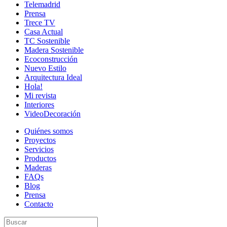
Telemadrid
Prensa
Trece TV
Casa Actual
TC Sostenible
Madera Sostenible
Ecoconstrucción
Nuevo Estilo
Arquitectura Ideal
Hola!
Mi revista
Interiores
VideoDecoración
Quiénes somos
Proyectos
Servicios
Productos
Maderas
FAQs
Blog
Prensa
Contacto