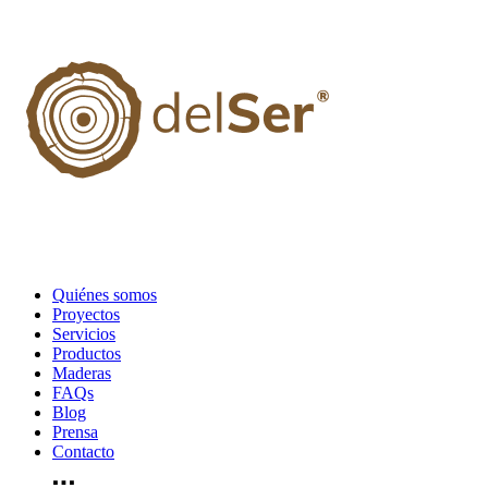
Quiénes somos
Proyectos
Servicios
Productos
Maderas
FAQs
Blog
Prensa
Contacto