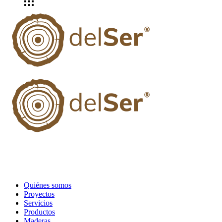
Quiénes somos
Proyectos
Servicios
Productos
Maderas