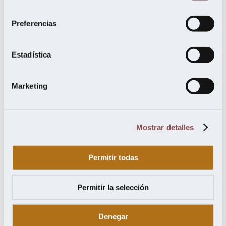
marzo 2022
consentimiento
octubre 2021
julio 2021
Preferencias
mayo 2021
febrero 2021
noviembre 2020
Estadística
septiembre 2020
agosto 2020
junio 2020
Marketing
mayo 2020
abril 2020
febrero 2020
enero 2020
diciembre 2019
Mostrar detalles
noviembre 2019
octubre 2019
septiembre 2019
Permitir todas
julio 2019
junio 2019
mayo 2019
abril 2019
Permitir la selección
marzo 2019
febrero 2019
enero 2019
Denegar
noviembre 2018