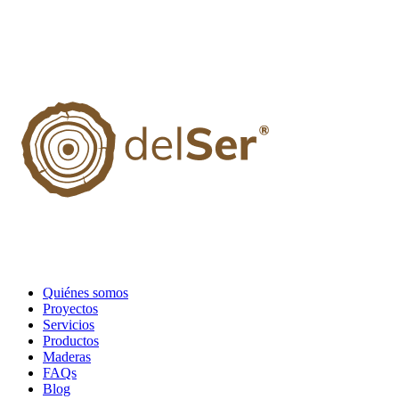
Quiénes somos
Proyectos
Servicios
Productos
Maderas
FAQs
Blog