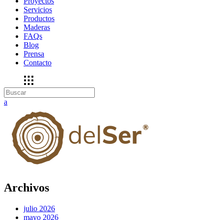
Proyectos
Servicios
Productos
Maderas
FAQs
Blog
Prensa
Contacto
Archivos
julio 2026
mayo 2026