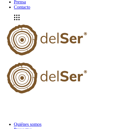
Prensa
Contacto
Quiénes somos