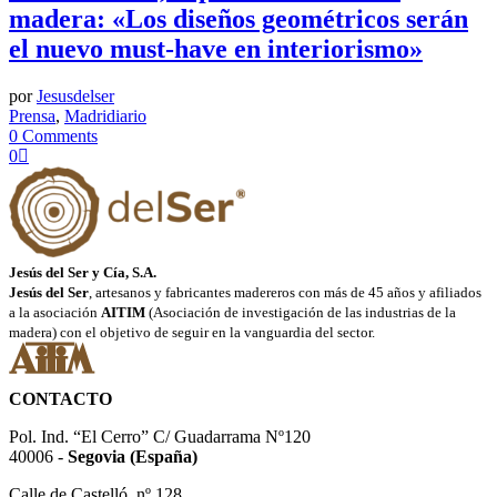
madera: «Los diseños geométricos serán
el nuevo must-have en interiorismo»
por
Jesusdelser
Prensa
,
Madridiario
0 Comments
0
Jesús del Ser y Cía, S.A.
Jesús del Ser
, artesanos y fabricantes madereros con más de 45 años y afiliados
a la asociación
AITIM
(Asociación de investigación de las industrias de la
madera) con el objetivo de seguir en la vanguardia del sector.
CONTACTO
Pol. Ind. “El Cerro” C/ Guadarrama Nº120
40006 -
Segovia (España)
Calle de Castelló, nº 128