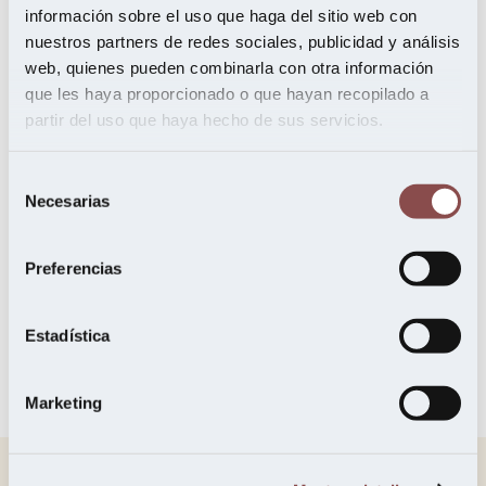
restaurantes…
información sobre el uso que haga del sitio web con
nuestros partners de redes sociales, publicidad y análisis
web, quienes pueden combinarla con otra información
¡están de
que les haya proporcionado o que hayan recopilado a
partir del uso que haya hecho de sus servicios.
moda!
Selección
Necesarias
de
consentimiento
Jesús del Ser
,
Maderas
Preferencias
Estadística
Marketing