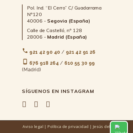
Pol. Ind. “El Cerro” C/ Guadarrama
Nº120
40006 -
Segovia (España)
Calle de Castelló, nº 128
28006 -
Madrid (España)
921 42 90 40
/
921 42 91 26
676 918 264
/
610 55 30 99
(Madrid)
SÍGUENOS EN INSTAGRAM
Aviso legal
|
Política de privacidad
| Jesús del
Contáctanos por Whatsapp