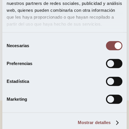
enteros en
nuestros partners de redes sociales, publicidad y análisis
web, quienes pueden combinarla con otra información
que les haya proporcionado o que hayan recopilado a
decoración
partir del uso que haya hecho de sus servicios.
Selección
Necesarias
Jesús del Ser
,
Maderas
de
consentimiento
Preferencias
Estadística
Marketing
Mostrar detalles