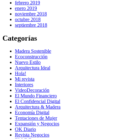
febrero 2019
enero 2019
noviembre 2018
octubre 2018
septiembre 2018
Categorías
Madera Sostenible
Ecoconstrucción
Nuevo Estilo
Arquitectura Ideal
Hola!
Mi revista
Interiores
VideoDecoración
El Mundo Financiero
El Confidencial Digital
Arquitectura & Madera
Economía Digital
Tentaciones de Mujer
Expansión y Negocios
OK Diario
Revista Negocios