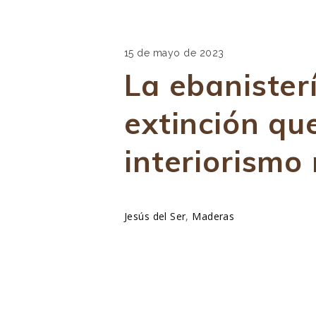
15 de mayo de 2023
La ebanisterí
extinción qu
interiorismo
Jesús del Ser
,
Maderas