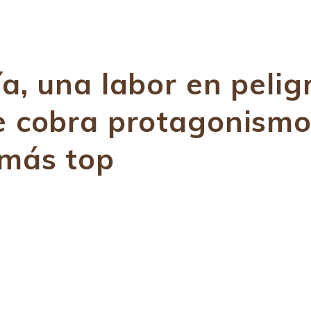
a, una labor en pelig
e cobra protagonismo
 más top