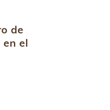
ro de
 en el