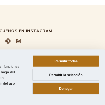
ÍGUENOS EN INSTAGRAM
Permitir todas
er funciones
 haga del
Permitir la selección
den
r del uso
Denegar