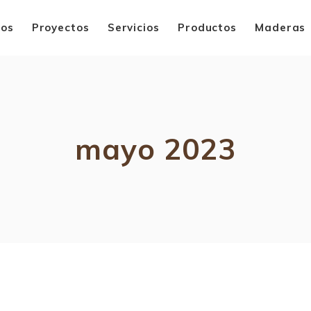
mos
Proyectos
Servicios
Productos
Maderas
mayo 2023