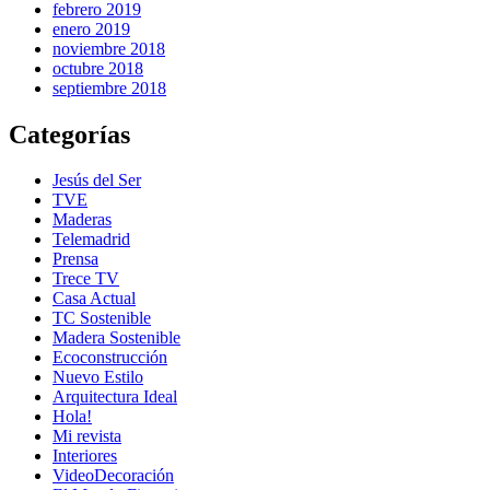
febrero 2019
enero 2019
noviembre 2018
octubre 2018
septiembre 2018
Categorías
Jesús del Ser
TVE
Maderas
Telemadrid
Prensa
Trece TV
Casa Actual
TC Sostenible
Madera Sostenible
Ecoconstrucción
Nuevo Estilo
Arquitectura Ideal
Hola!
Mi revista
Interiores
VideoDecoración