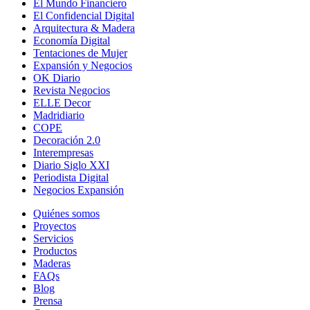
El Mundo Financiero
El Confidencial Digital
Arquitectura & Madera
Economía Digital
Tentaciones de Mujer
Expansión y Negocios
OK Diario
Revista Negocios
ELLE Decor
Madridiario
COPE
Decoración 2.0
Interempresas
Diario Siglo XXI
Periodista Digital
Negocios Expansión
Quiénes somos
Proyectos
Servicios
Productos
Maderas
FAQs
Blog
Prensa