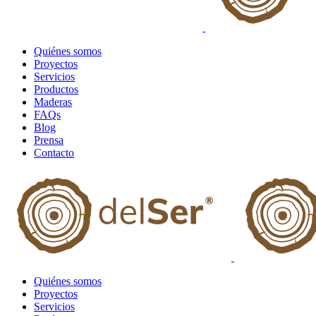
Quiénes somos
Proyectos
Servicios
Productos
Maderas
FAQs
Blog
Prensa
Contacto
Quiénes somos
Proyectos
Servicios