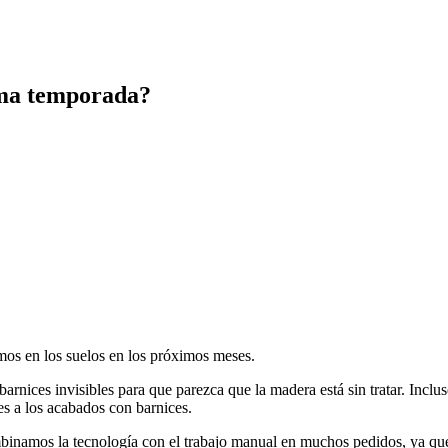
xima temporada?
mos en los suelos en los próximos meses.
barnices invisibles para que parezca que la madera está sin tratar. Inclu
es a los acabados con barnices.
inamos la tecnología con el trabajo manual en muchos pedidos, ya que r