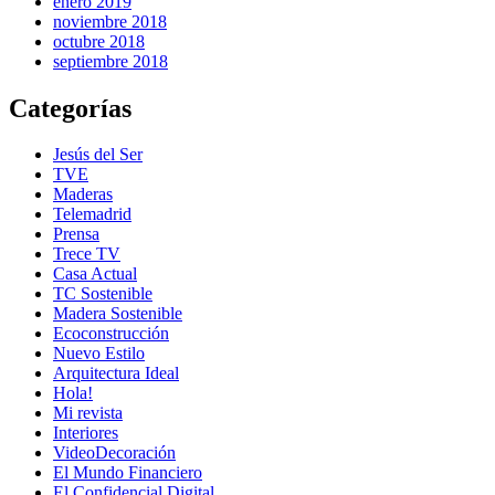
enero 2019
noviembre 2018
octubre 2018
septiembre 2018
Categorías
Jesús del Ser
TVE
Maderas
Telemadrid
Prensa
Trece TV
Casa Actual
TC Sostenible
Madera Sostenible
Ecoconstrucción
Nuevo Estilo
Arquitectura Ideal
Hola!
Mi revista
Interiores
VideoDecoración
El Mundo Financiero
El Confidencial Digital