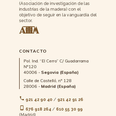
(Asociación de investigación de las
industrias de la madera) con el
objetivo de seguir en la vanguardia del
sector.
CONTACTO
Pol. Ind. “El Cerro” C/ Guadarrama
Nº120
40006 -
Segovia (España)
Calle de Castelló, nº 128
28006 -
Madrid (España)
921 42 90 40
/
921 42 91 26
676 918 264
/
610 55 30 99
(Madrid)