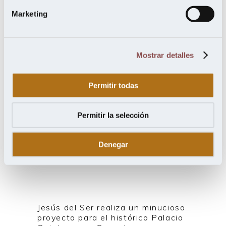
más allá de lo funcional
Marketing
6 de diciembre de 2024
Mostrar detalles
Permitir todas
Permitir la selección
Denegar
Jesús del Ser realiza un minucioso
proyecto para el histórico Palacio