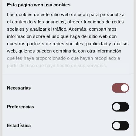
Related Posts
Esta página web usa cookies
Las cookies de este sitio web se usan para personalizar
el contenido y los anuncios, ofrecer funciones de redes
sociales y analizar el tráfico. Además, compartimos
información sobre el uso que haga del sitio web con
nuestros partners de redes sociales, publicidad y análisis
web, quienes pueden combinarla con otra información
que les haya proporcionado o que hayan recopilado a
partir del uso que haya hecho de sus servicios.
Selección
Necesarias
de
consentimiento
Preferencias
Estadística
La revolución de los rodapiés: el
toque final que marca la diferencia