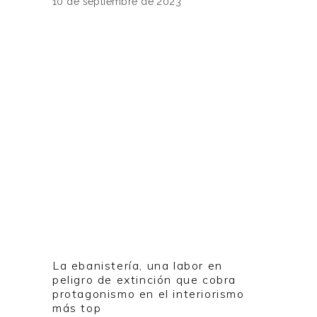
10 de septiembre de 2023
La ebanistería, una labor en
peligro de extinción que cobra
protagonismo en el interiorismo
más top