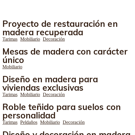
Proyecto de restauración en
madera recuperada
Tarimas
Mobiliario
Decoración
Mesas de madera con carácter
único
Mobiliario
Diseño en madera para
viviendas exclusivas
Tarimas
Mobiliario
Decoración
Roble teñido para suelos con
personalidad
Tarimas
Peldaños
Mobiliario
Decoración
Diseño y decoración en madera