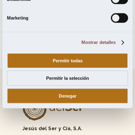
hongos y de sensible a medianamente durable frente
a las termitas.
Marketing
Mostrar detalles
Permitir todas
Permitir la selección
Denegar
Jesús del Ser y Cía, S.A.