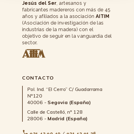
Jesús del Ser
, artesanos y
fabricantes madereros con más de 45
años y afiliados a la asociación
AITIM
(Asociación de investigación de las
industrias de la madera) con el
objetivo de seguir en la vanguardia del
sector.
CONTACTO
Pol. Ind. “El Cerro” C/ Guadarrama
Nº120
40006 -
Segovia (España)
Calle de Castelló, nº 128
28006 -
Madrid (España)
921 42 90 40
/
921 42 91 26