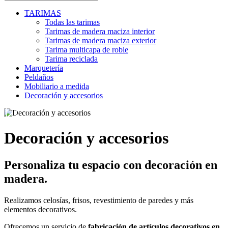
TARIMAS
Todas las tarimas
Tarimas de madera maciza interior
Tarimas de madera maciza exterior
Tarima multicapa de roble
Tarima reciclada
Marquetería
Peldaños
Mobiliario a medida
Decoración y accesorios
Decoración y accesorios
Personaliza tu espacio con decoración en
madera.
Realizamos celosías, frisos, revestimiento de paredes y más
elementos decorativos.
Ofrecemos un servicio de
fabricación de artículos decorativos en