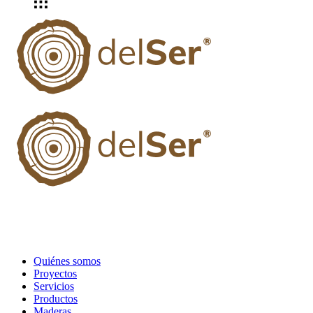
Quiénes somos
Proyectos
Servicios
Productos
Maderas