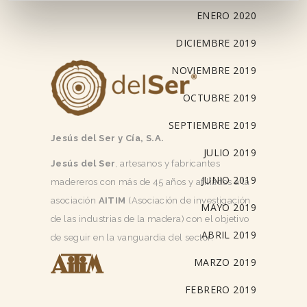
ENERO 2020
DICIEMBRE 2019
NOVIEMBRE 2019
OCTUBRE 2019
SEPTIEMBRE 2019
Jesús del Ser y Cía, S.A.
JULIO 2019
Jesús del Ser
, artesanos y fabricantes
JUNIO 2019
madereros con más de 45 años y afiliados a la
asociación
AITIM
(Asociación de investigación
MAYO 2019
de las industrias de la madera) con el objetivo
ABRIL 2019
de seguir en la vanguardia del sector.
MARZO 2019
FEBRERO 2019