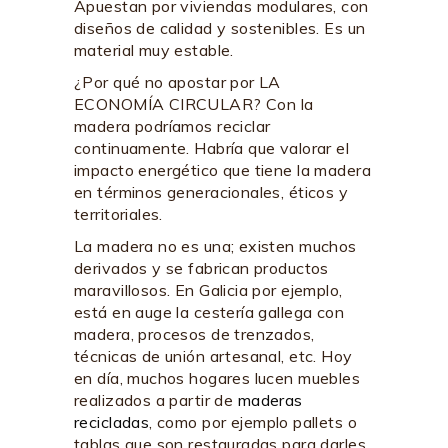
Apuestan por viviendas modulares, con
diseños de calidad y sostenibles. Es un
material muy estable.
¿Por qué no apostar por LA
ECONOMÍA CIRCULAR? Con la
madera podríamos reciclar
continuamente. Habría que valorar el
impacto energético que tiene la madera
en términos generacionales, éticos y
territoriales.
La madera no es una; existen muchos
derivados y se fabrican productos
maravillosos. En Galicia por ejemplo,
está en auge la cestería gallega con
madera, procesos de trenzados,
técnicas de unión artesanal, etc. Hoy
en día, muchos hogares lucen muebles
realizados a partir de
maderas
recicladas
, como por ejemplo pallets o
tablas que son restauradas para darles