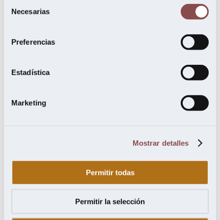
Selección
Necesarias
de
consentimiento
Preferencias
Estadística
Marketing
Mostrar detalles
La revolución de los rodapiés: el
Permitir todas
toque final que marca la diferencia
más allá de lo funcional
6 de diciembre de 2024
Permitir la selección