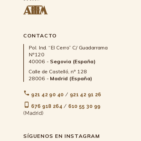
CONTACTO
Pol. Ind. “El Cerro” C/ Guadarrama
Nº120
40006 -
Segovia (España)
Calle de Castelló, nº 128
28006 -
Madrid (España)
921 42 90 40
/
921 42 91 26
676 918 264
/
610 55 30 99
(Madrid)
SÍGUENOS EN INSTAGRAM