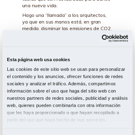
una nueva vida.
Hago una “llamada” a los arquitectos,
ya que en sus manos está, en gran
medida, disminuir las emisiones de CO2.
Y estoy segura que contribuirán al
proceso de crear un mundo más
sostenible.
Esta página web usa cookies
Jesús del Ser
,
Maderas
Las cookies de este sitio web se usan para personalizar
el contenido y los anuncios, ofrecer funciones de redes
sociales y analizar el tráfico. Además, compartimos
información sobre el uso que haga del sitio web con
nuestros partners de redes sociales, publicidad y análisis
web, quienes pueden combinarla con otra información
Related Posts
que les haya proporcionado o que hayan recopilado a
partir del uso que haya hecho de sus servicios.