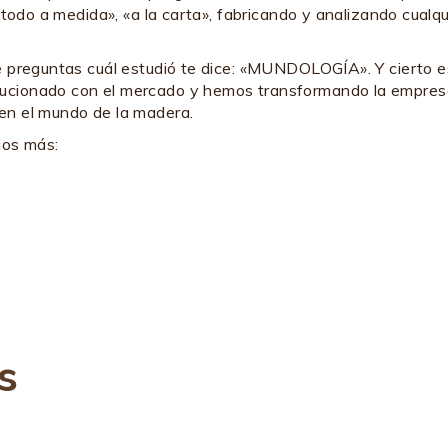
«todo a medida», «a la carta», fabricando y analizando cualqu
 preguntas cuál estudió te dice: «MUNDOLOGÍA». Y cierto es
cionado con el mercado y hemos transformando la empresa 
en el mundo de la madera.
hos más:
s