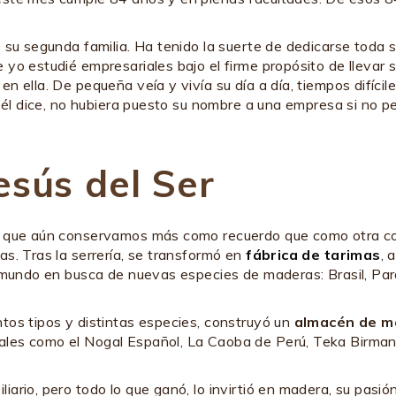
 su segunda familia. Ha tenido la suerte de dedicarse toda s
e yo estudié empresariales bajo el firme propósito de llevar
 ella. De pequeña veía y vivía su día a día, tiempos difícile
o él dice, no hubiera puesto su nombre a una empresa si no pe
esús del Ser
, que aún conservamos más como recuerdo que como otra co
s. Tras la serrería, se transformó en
fábrica de tarimas
, 
 mundo en busca de nuevas especies de maderas: Brasil, Para
tos tipos y distintas especies, construyó un
almacén de m
ales como el Nogal Español, La Caoba de Perú, Teka Birma
ario, pero todo lo que ganó, lo invirtió en madera, su pasió