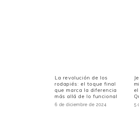
La revolución de los
J
rodapiés: el toque final
m
que marca la diferencia
el
más allá de lo funcional
Q
6 de diciembre de 2024
5 