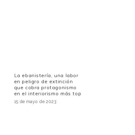
s
La ebanistería, una labor
en peligro de extinción
que cobra protagonismo
en el interiorismo más top
15 de mayo de 2023