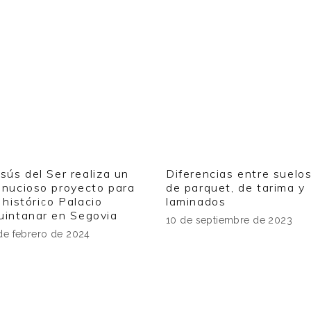
esús del Ser realiza un
Diferencias entre suelo
inucioso proyecto para
de parquet, de tarima y
 histórico Palacio
laminados
uintanar en Segovia
10 de septiembre de 2023
de febrero de 2024