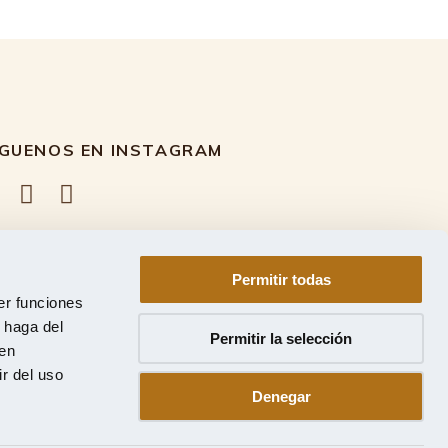
ÍGUENOS EN INSTAGRAM
Permitir todas
er funciones
 haga del
Permitir la selección
den
r del uso
Denegar