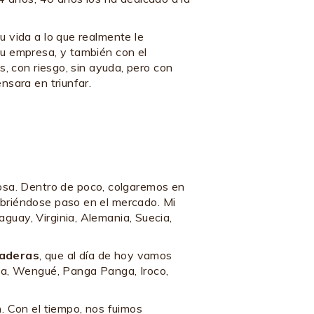
u vida a lo que realmente le
 su empresa, y también con el
s, con riesgo, sin ayuda, pero con
nsara en triunfar.
sa. Dentro de poco, colgaremos en
abriéndose paso en el mercado. Mi
guay, Virginia, Alemania, Suecia,
aderas
, que al día de hoy vamos
na, Wengué, Panga Panga, Iroco,
n. Con el tiempo, nos fuimos