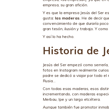
empresa, su gran afición.
Y es que la empresa Jesús del Ser es
gusta:
las maderas
. He de decir qu
convencimiento de que duraría poco en
gran tesón, ilusión y trabajo. Y com
Y así lo ha hecho.
Historia de J
Jesús del Ser empezó como serrería
fotos en Instagram realmente curiosa
padre se dedicó a viajar por todo el
Rusia…
Con todas esas maderas, esos distin
incrementando, con maderas especi
Merbau, Ipe y un largo etcétera.
Aunque también fue promotor inmobili