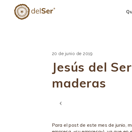
Qu
20 de junio de 2019
Jesús del Se
maderas
Para el post de este mes de junio, m
empresa, «su empresa»), ya que en 