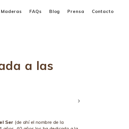
Maderas
FAQs
Blog
Prensa
Contacto
ada a las
el Ser
(de ahí el nombre de la
 años, 40 años los ha dedicado a la