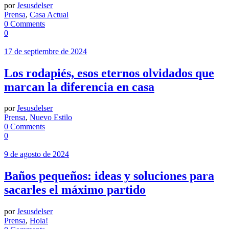
por
Jesusdelser
Prensa
,
Casa Actual
0 Comments
0
17 de septiembre de 2024
Los rodapiés, esos eternos olvidados que
marcan la diferencia en casa
por
Jesusdelser
Prensa
,
Nuevo Estilo
0 Comments
0
9 de agosto de 2024
Baños pequeños: ideas y soluciones para
sacarles el máximo partido
por
Jesusdelser
Prensa
,
Hola!