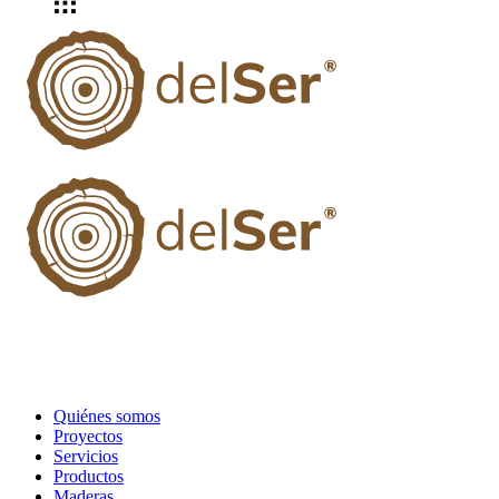
Quiénes somos
Proyectos
Servicios
Productos
Maderas