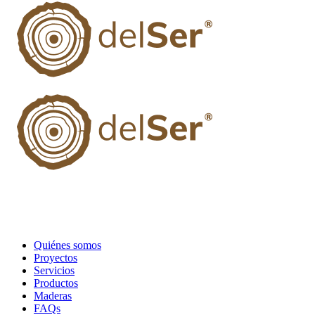
Quiénes somos
Proyectos
Servicios
Productos
Maderas
FAQs