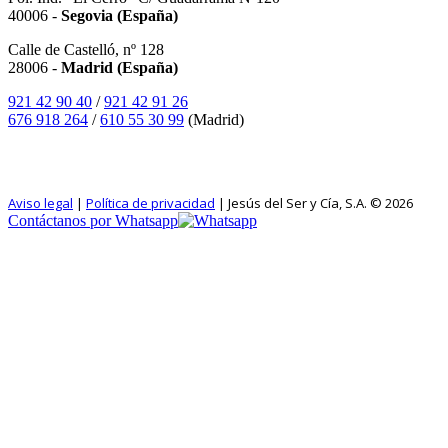
40006 -
Segovia (España)
Calle de Castelló, nº 128
28006 -
Madrid (España)
921 42 90 40
/
921 42 91 26
676 918 264
/
610 55 30 99
(Madrid)
SÍGUENOS EN INSTAGRAM
Aviso legal
|
Política de privacidad
| Jesús del Ser y Cía, S.A. © 2026
Contáctanos por Whatsapp