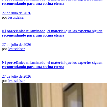
recomendando para una cocina eterna
27 de julio de 2026
por
Jesusdelser
Ni porcelánico ni laminado; el material que los expertos siguen
recomendando para una cocina eterna
27 de julio de 2026
por
Jesusdelser
Ni porcelánico ni laminado; el material que los expertos siguen
recomendando para una cocina eterna
27 de julio de 2026
por
Jesusdelser