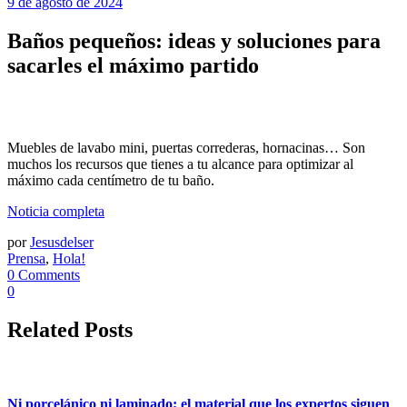
9 de agosto de 2024
Baños pequeños: ideas y soluciones para
sacarles el máximo partido
Muebles de lavabo mini, puertas correderas, hornacinas… Son
muchos los recursos que tienes a tu alcance para optimizar al
máximo cada centímetro de tu baño.
Noticia completa
por
Jesusdelser
Prensa
,
Hola!
0 Comments
0
Related Posts
Ni porcelánico ni laminado; el material que los expertos siguen