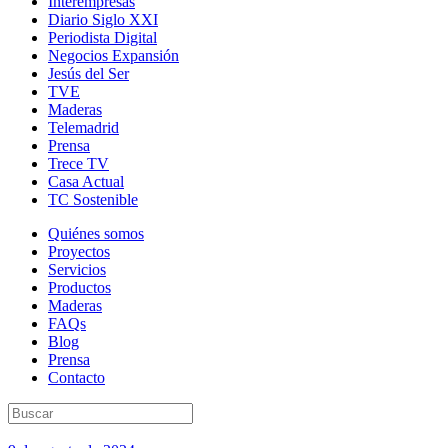
Interempresas
Diario Siglo XXI
Periodista Digital
Negocios Expansión
Jesús del Ser
TVE
Maderas
Telemadrid
Prensa
Trece TV
Casa Actual
TC Sostenible
Quiénes somos
Proyectos
Servicios
Productos
Maderas
FAQs
Blog
Prensa
Contacto