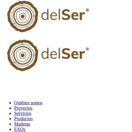
Quiénes somos
Proyectos
Servicios
Productos
Maderas
FAQs