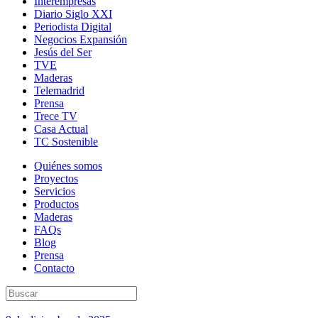
Interempresas
Diario Siglo XXI
Periodista Digital
Negocios Expansión
Jesús del Ser
TVE
Maderas
Telemadrid
Prensa
Trece TV
Casa Actual
TC Sostenible
Quiénes somos
Proyectos
Servicios
Productos
Maderas
FAQs
Blog
Prensa
Contacto