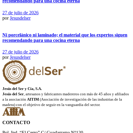
recomendando para una cocina eterna
27 de julio de 2026
por
Jesusdelser
Ni porcelánico ni laminado; el material que los expertos siguen
recomendando para una cocina eterna
27 de julio de 2026
por
Jesusdelser
Jesús del Ser y Cía, S.A.
Jesús del Ser
, artesanos y fabricantes madereros con más de 45 años y afiliados
a la asociación
AITIM
(Asociación de investigación de las industrias de la
madera) con el objetivo de seguir en la vanguardia del sector.
CONTACTO
Pol. Ind. “El Cerro” C/ Guadarrama Nº120