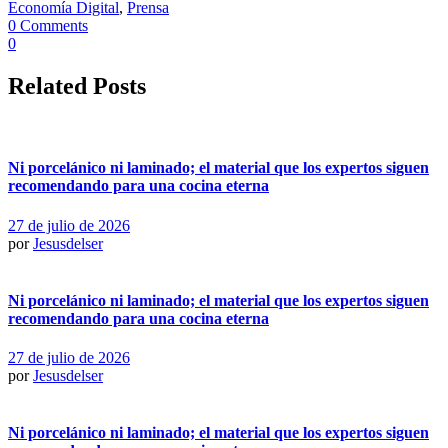
Economía Digital
,
Prensa
0 Comments
0
Related Posts
Ni porcelánico ni laminado; el material que los expertos siguen
recomendando para una cocina eterna
27 de julio de 2026
por
Jesusdelser
Ni porcelánico ni laminado; el material que los expertos siguen
recomendando para una cocina eterna
27 de julio de 2026
por
Jesusdelser
Ni porcelánico ni laminado; el material que los expertos siguen