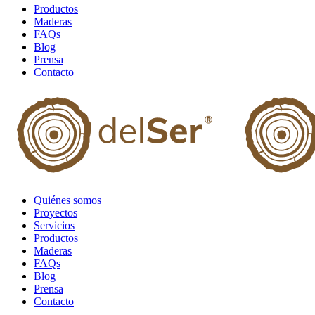
Productos
Maderas
FAQs
Blog
Prensa
Contacto
Quiénes somos
Proyectos
Servicios
Productos
Maderas
FAQs
Blog
Prensa
Contacto