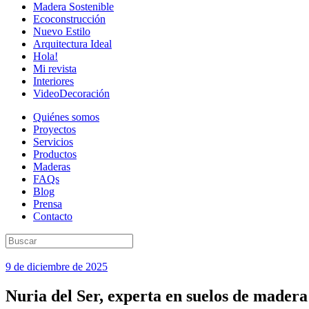
Madera Sostenible
Ecoconstrucción
Nuevo Estilo
Arquitectura Ideal
Hola!
Mi revista
Interiores
VideoDecoración
Quiénes somos
Proyectos
Servicios
Productos
Maderas
FAQs
Blog
Prensa
Contacto
9 de diciembre de 2025
Nuria del Ser, experta en suelos de madera