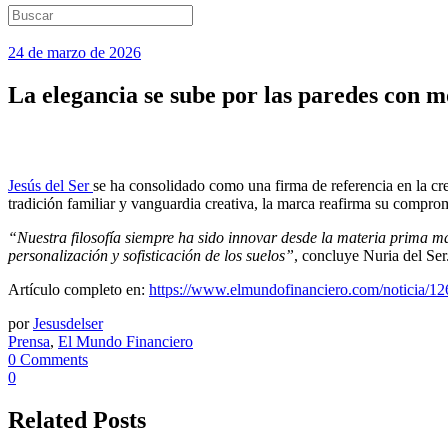
24 de marzo de 2026
La elegancia se sube por las paredes con 
Jesús del Ser
se ha consolidado como una firma de referencia en la c
tradición familiar y vanguardia creativa, la marca reafirma su compro
“Nuestra filosofía siempre ha sido innovar desde la materia prima má
personalización y sofisticación de los suelos”
, concluye Nuria del Ser
Artículo completo en:
https://www.elmundofinanciero.com/noticia/126
por
Jesusdelser
Prensa
,
El Mundo Financiero
0 Comments
0
Related Posts