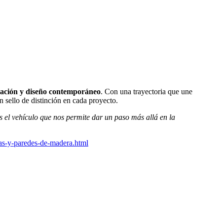
vación y diseño contemporáneo
. Con una trayectoria que une
 sello de distinción en cada proyecto.
s el vehículo que nos permite dar un paso más allá en la
ras-y-paredes-de-madera.html