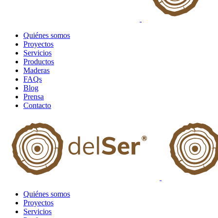
Quiénes somos
Proyectos
Servicios
Productos
Maderas
FAQs
Blog
Prensa
Contacto
Quiénes somos
Proyectos
Servicios