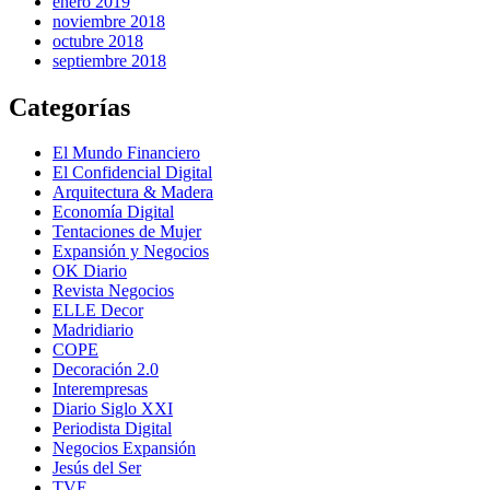
enero 2019
noviembre 2018
octubre 2018
septiembre 2018
Categorías
El Mundo Financiero
El Confidencial Digital
Arquitectura & Madera
Economía Digital
Tentaciones de Mujer
Expansión y Negocios
OK Diario
Revista Negocios
ELLE Decor
Madridiario
COPE
Decoración 2.0
Interempresas
Diario Siglo XXI
Periodista Digital
Negocios Expansión
Jesús del Ser
TVE