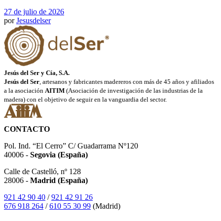
27 de julio de 2026
por
Jesusdelser
Jesús del Ser y Cía, S.A.
Jesús del Ser
, artesanos y fabricantes madereros con más de 45 años y afiliados
a la asociación
AITIM
(Asociación de investigación de las industrias de la
madera) con el objetivo de seguir en la vanguardia del sector.
CONTACTO
Pol. Ind. “El Cerro” C/ Guadarrama Nº120
40006 -
Segovia (España)
Calle de Castelló, nº 128
28006 -
Madrid (España)
921 42 90 40
/
921 42 91 26
676 918 264
/
610 55 30 99
(Madrid)
SÍGUENOS EN INSTAGRAM