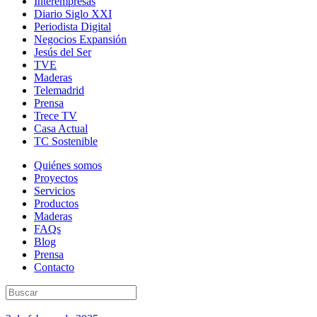
Interempresas
Diario Siglo XXI
Periodista Digital
Negocios Expansión
Jesús del Ser
TVE
Maderas
Telemadrid
Prensa
Trece TV
Casa Actual
TC Sostenible
Quiénes somos
Proyectos
Servicios
Productos
Maderas
FAQs
Blog
Prensa
Contacto