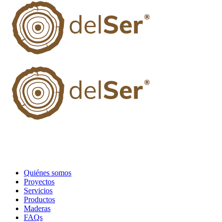
Quiénes somos
Proyectos
Servicios
Productos
Maderas
FAQs